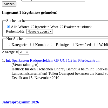
Suchen
Insgesamt
1
Ergebnisse gefunden!
Suche nach:
Alle Wörter
Irgendein Wort
Exakter Ausdruck
Reihenfolge:
Nur Suchen:
Kategorien
Kontakte
Beiträge
Newsfeeds
Webli
Anzeige #
1.
Int. Sparkassen Radquerfeldein GP UCI C2 im Pferdezentrum
(Veranstaltungen)
Hattrick für den Tschechen
Ondrey
Bambula
beim Int. Sparkas
Landesmeisterschaften! Tollen Quersport bekamen die Rund 800
Erstellt am 15. November 2010
Jahresprogramm 2026