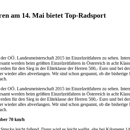
ren am 14. Mai bietet Top-Radsport
der OÖ. Landesmeisterschaft 2015 im Einzelzeitfahren zu sehen. Intern
t werden beim größten Einzelzeitfahren in Österreich in acht Klassen 
werden für den Sieg in der Eliteklasse der Herren 500,- Euro und bei d
 wieder alles abverlangen. Wir sind schon gespannt, ob die bisherige B
ach.
der OÖ. Landesmeisterschaft 2015 im Einzelzeitfahren zu sehen. Intern
t werden beim größten Einzelzeitfahren in Österreich in acht Klassen 
werden für den Sieg in der Eliteklasse der Herren 500,- Euro und bei d
 wieder alles abverlangen. Wir sind schon gespannt, ob die bisherige B
ach.
über 70 km/h
ie Strecke leicht fallend. Dann wird es leicht wellig, ehe bei Kilomete