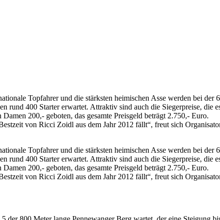
ationale Topfahrer und die stärksten heimischen Asse werden bei der 6
rund 400 Starter erwartet. Attraktiv sind auch die Siegerpreise, die e
en Damen 200,- geboten, das gesamte Preisgeld beträgt 2.750,- Euro.
estzeit von Ricci Zoidl aus dem Jahr 2012 fällt“, freut sich Organisato
ationale Topfahrer und die stärksten heimischen Asse werden bei der 6
rund 400 Starter erwartet. Attraktiv sind auch die Siegerpreise, die e
en Damen 200,- geboten, das gesamte Preisgeld beträgt 2.750,- Euro.
estzeit von Ricci Zoidl aus dem Jahr 2012 fällt“, freut sich Organisato
r 14,5 der 800 Meter lange Pennewanger Berg wartet, der eine Steigung bi