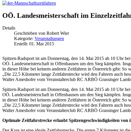
OÖ. Landesmeisterschaft im Einzelzeitfah
Details
Geschrieben von
Robert Wier
Kategorie:
Veranstaltungen
Erstellt: 01. Mai 2015
Spitzen-Radsport ist am Donnerstag, den 14. Mai 2015 ab 10 Uhr bei 
OÖ. Landesmeisterschaft in Offenhausen um den Sieg kämpfen. Insgesam
in dieser Höhe bei keinem anderen Zeitfahren in Österreich gibt: So 
„Die 22,5 Kilometer lange Zeitfahrstrecke wird den Fahrern auch heuer
Walter Ameshofer vom Veranstalterclub RC ARBÖ Grassinger Lamb
Spitzen-Radsport ist am Donnerstag, den 14. Mai 2015 ab 10 Uhr bei 
OÖ. Landesmeisterschaft in Offenhausen um den Sieg kämpfen. Insgesam
in dieser Höhe bei keinem anderen Zeitfahren in Österreich gibt: So 
„Die 22,5 Kilometer lange Zeitfahrstrecke wird den Fahrern auch heuer
Walter Ameshofer vom Veranstalterclub RC ARBÖ Grassinger Lamb
Optimale Zeitfahrstrecke erlaubt Spitzengeschwindigkeiten von 
Der Kurs ist eine ideale Zeitfahrstrecke. Die ersten 7 Kilometer ist d