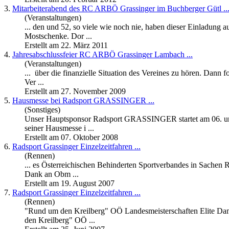
3.
Mitarbeiterabend des RC ARBÖ
Grassinger
im Buchberger Gütl ..
(Veranstaltungen)
... den und 52, so viele wie noch nie, haben dieser Einladung 
Mostschenke. Dor ...
Erstellt am 22. März 2011
4.
Jahresabschlussfeier RC ARBÖ
Grassinger
Lambach ...
(Veranstaltungen)
... über die finanzielle Situation des Vereines zu hören. Dann
Ver ...
Erstellt am 27. November 2009
5.
Hausmesse bei Radsport
GRASSINGER
...
(Sonstiges)
Unser Hauptsponsor Radsport
GRASSINGER
startet am 06. 
seiner Hausmesse i ...
Erstellt am 07. Oktober 2008
6.
Radsport
Grassinger
Einzelzeitfahren ...
(Rennen)
... es Österreichischen Behinderten Sportverbandes in Sachen
Dank an Obm ...
Erstellt am 19. August 2007
7.
Radsport
Grassinger
Einzelzeitfahren ...
(Rennen)
"Rund um den Kreilberg" OÖ Landesmeisterschaften Elite Da
den Kreilberg" OÖ ...