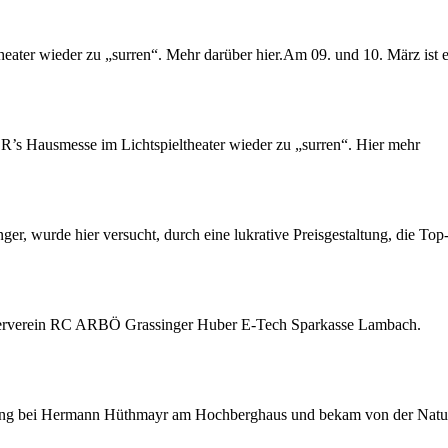
heater wieder zu „surren“. Mehr darüber hier.Am 09. und 10. März ist 
ER
’s Hausmesse im Lichtspieltheater wieder zu „surren“. Hier mehr
nger
, wurde hier versucht, durch eine lukrative Preisgestaltung, die Top
alterverein RC ARBÖ
Grassinger
Huber E-Tech Sparkasse Lambach.
ang bei Hermann Hüthmayr am Hochberghaus und bekam von der Natu