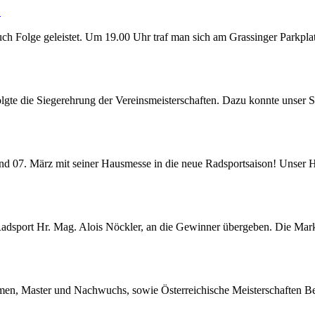
.
auch Folge geleistet. Um 19.00 Uhr traf man sich am
Grassinger
Parkpla
 folgte die Siegerehrung der Vereinsmeisterschaften. Dazu konnte unser
und 07. März mit seiner Hausmesse in die neue Radsportsaison! Unse
 Radsport Hr. Mag. Alois Nöckler, an die Gewinner übergeben. Die Mar
men, Master und Nachwuchs, sowie Österreichische Meisterschaften 