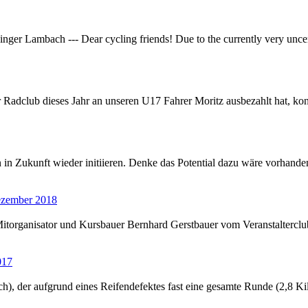
inger
Lambach --- Dear cycling friends! Due to the currently very uncer
 Radclub dieses Jahr an unseren U17 Fahrer Moritz ausbezahlt hat, 
n Zukunft wieder initiieren. Denke das Potential dazu wäre vorhand
Dezember 2018
, so Mitorganisator und Kursbauer Bernhard Gerstbauer vom Veranstalt
017
), der aufgrund eines Reifendefektes fast eine gesamte Runde (2,8 Ki