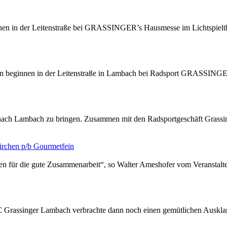
en in der Leitenstraße bei
GRASSINGER
’s Hausmesse im Lichtspielt
en beginnen in der Leitenstraße in Lambach bei Radsport
GRASSING
hs nach Lambach zu bringen. Zusammen mit den Radsportgeschäft
Grassi
irchen p/b Gourmetfein
soren für die gute Zusammenarbeit“, so Walter Ameshofer vom Veranst
RC
Grassinger
Lambach verbrachte dann noch einen gemütlichen Auskl