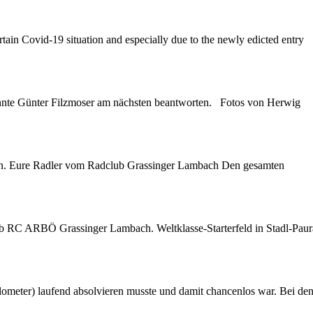
tain Covid-19 situation and especially due to the newly edicted entry
konnte Günter Filzmoser am nächsten beantworten. Fotos von Herwig
en. Eure Radler vom Radclub
Grassinger
Lambach Den gesamten
erclub RC ARBÖ
Grassinger
Lambach. Weltklasse-Starterfeld in Stadl-Paur
lometer) laufend absolvieren musste und damit chancenlos war. Bei de