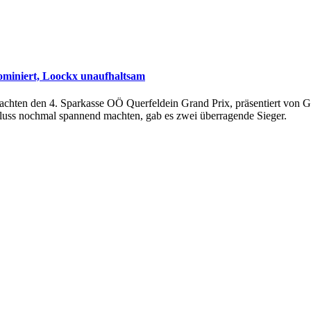
ominiert, Loockx unaufhaltsam
machten den 4. Sparkasse OÖ Querfeldein Grand Prix, präsentiert von G
luss nochmal spannend machten, gab es zwei überragende Sieger.