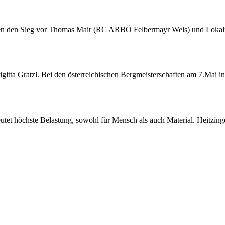
Rennen den Sieg vor Thomas Mair (RC ARBÖ Felbermayr Wels) und L
tta Gratzl. Bei den österreichischen Bergmeisterschaften am 7.Mai in K
deutet höchste Belastung, sowohl für Mensch als auch Material. Heit