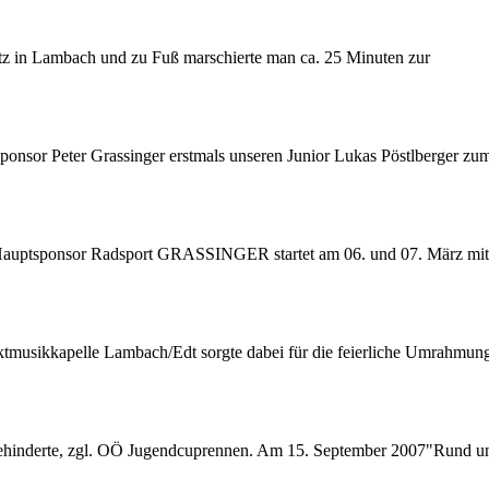
tz in Lambach und zu Fuß marschierte man ca. 25 Minuten zur
 Sponsor Peter
Grassinger
erstmals unseren Junior Lukas Pöstlberger zu
r Hauptsponsor Radsport GRASSINGER startet am 06. und 07. März mit
ktmusikkapelle Lambach/Edt sorgte dabei für die feierliche Umrahmun
Behinderte, zgl. OÖ Jugendcuprennen. Am 15. September 2007"Rund 