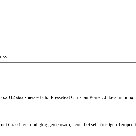
nks
05.2012 staatsmeisterlich.. Pressetext Christian Pömer: Jubelstimmun
sport
Grassinger
und ging gemeinsam, heuer bei sehr frostigen Tempera