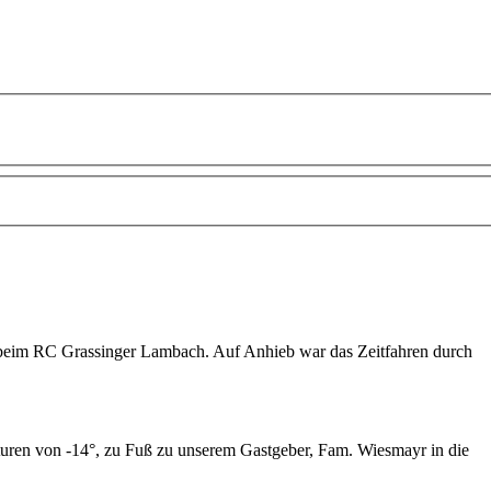
g beim RC
Grassinger
Lambach. Auf Anhieb war das Zeitfahren durch
turen von -14°, zu Fuß zu unserem Gastgeber, Fam. Wiesmayr in die