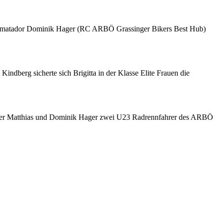
okalmatador Dominik Hager (RC ARBÖ
Grassinger
Bikers Best Hub)
indberg sicherte sich Brigitta in der Klasse Elite Frauen die
zinger Matthias und Dominik Hager zwei U23 Radrennfahrer des ARBÖ