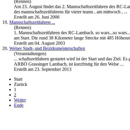
(Rennen)
Am 23. August findet das 2.
Mannschaftszeitfahren
des RC-Lamb
des mannschaftszeitfahrens für vierer teams , am mittwoch , ...
Erstellt am 26. Juni 2006
19.
Mannschaftszeitfahren
...
(Rennen)
1.
Mannschaftszeitfahren
des RC-Lambach. so wars...so wars..
am Start. Die rund 38 Kilometer lange Strecke mit 485 Höhenm
Erstellt am 04. August 2003
20.
Welser Stadt- und Bezirksmeisterschaften
(Veranstaltungen)
... schaftszeitfahren gestartet wird ist der Start und das Ziel.
ARBÖ Grassinger Lambach, ist kurzfristig für den Welse ...
Erstellt am 23. September 2013
Start
Zurück
1
2
Weiter
Ende