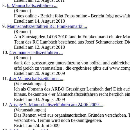
Erstellt am 12. August 2011
8.
6.
Mannschaftszeitfahren
...
(Rennen)
Fotos online - Bericht folgt Fotos online - Bericht folgt news
Erstellt am 14. August 2010
9.
Mannschaftszeitfahren
RC Frankenmarkt ...
(Rennen)
Am Samstag den 14.08.2010 fand in Frankenmarkt ein 4er
Man
Team des RC Lambach bestehend aus Josef Schrattenecker, Did
Erstellt am 12. August 2010
10.
4 er
mannschaftszeitfahren
...
(Rennen)
dank der grossartigen unterstützung von polizei und zahlreich
erfolgreich zu veranstalten . die ergebnisse gibts auf www.com
Erstellt am 20. August 2009
11.
4-er
Mannschaftszeitfahren
...
(Veranstaltungen)
Ich als Obmann des ARBÖ Grassinger Lambach darf Dich auch 
hinaus, bekannten 4-er
Mannschaftszeitfahren
recht herzlich ein
Erstellt am 03. August 2009
12.
Absage 5.
Mannschaftszeitfahren
am 24.06.2009 ...
(Veranstaltungen)
Das Rennen wird aus organisatorischen Gründen verschoben. 
verschoben. Termin wird noch bekanntgegeben.
Erstellt am 24. Juni 2009