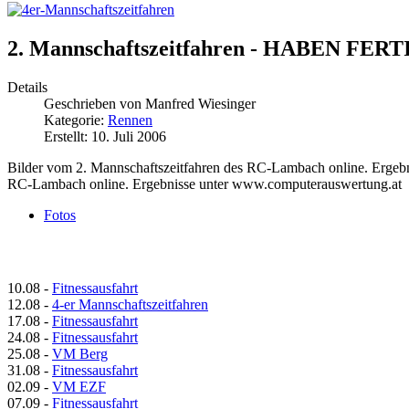
2. Mannschaftszeitfahren - HABEN FERT
Details
Geschrieben von
Manfred Wiesinger
Kategorie:
Rennen
Erstellt: 10. Juli 2006
Bilder vom 2. Mannschaftszeitfahren des RC-Lambach online. Ergeb
RC-Lambach online. Ergebnisse unter www.computerauswertung.at
Fotos
10.08
-
Fitnessausfahrt
12.08
-
4-er Mannschaftszeitfahren
17.08
-
Fitnessausfahrt
24.08
-
Fitnessausfahrt
25.08
-
VM Berg
31.08
-
Fitnessausfahrt
02.09
-
VM EZF
07.09
-
Fitnessausfahrt