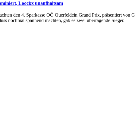
ominiert, Loockx unaufhaltsam
machten den 4. Sparkasse OÖ Querfeldein Grand Prix, präsentiert von G
luss nochmal spannend machten, gab es zwei überragende Sieger.