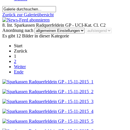
Zurück zur Galerieübersicht
8. Int. Sparkassen Radquerfeldein GP - UCI-Kat. Cl. C2
Anordnung nach
Es gibt 12 Bilder in dieser Kategorie
Start
Zurück
1
2
Weiter
Ende