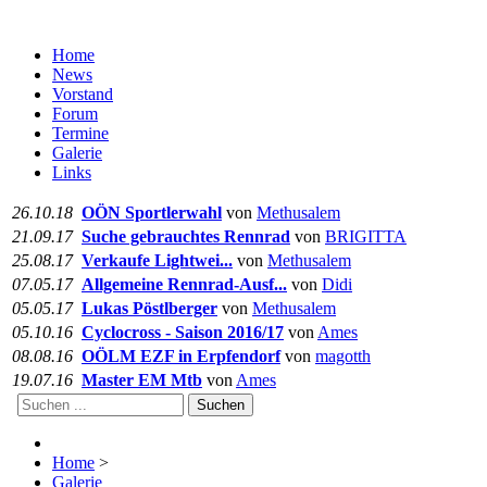
Home
News
Vorstand
Forum
Termine
Galerie
Links
26.10.18
OÖN Sportlerwahl
von
Methusalem
21.09.17
Suche gebrauchtes Rennrad
von
BRIGITTA
25.08.17
Verkaufe Lightwei...
von
Methusalem
07.05.17
Allgemeine Rennrad-Ausf...
von
Didi
05.05.17
Lukas Pöstlberger
von
Methusalem
05.10.16
Cyclocross - Saison 2016/17
von
Ames
08.08.16
OÖLM EZF in Erpfendorf
von
magotth
19.07.16
Master EM Mtb
von
Ames
Suchen
Home
>
Galerie