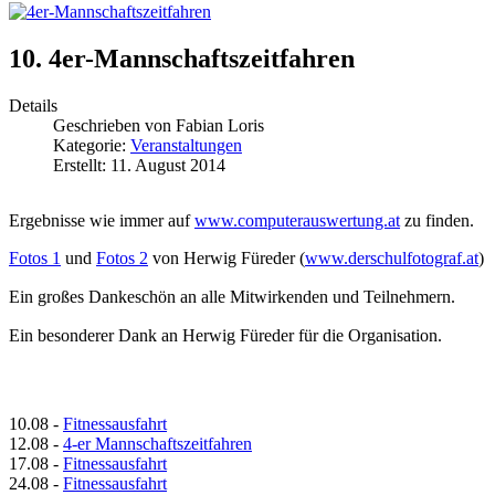
10. 4er-Mannschaftszeitfahren
Details
Geschrieben von
Fabian Loris
Kategorie:
Veranstaltungen
Erstellt: 11. August 2014
Ergebnisse wie immer auf
www.computerauswertung.at
zu finden.
Fotos 1
und
Fotos 2
von Herwig Füreder (
www.derschulfotograf.at
)
Ein großes Dankeschön an alle Mitwirkenden und Teilnehmern.
Ein besonderer Dank an Herwig Füreder für die Organisation.
10.08
-
Fitnessausfahrt
12.08
-
4-er Mannschaftszeitfahren
17.08
-
Fitnessausfahrt
24.08
-
Fitnessausfahrt