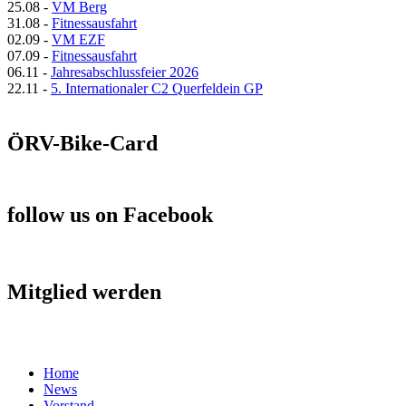
25.08
-
VM Berg
31.08
-
Fitnessausfahrt
02.09
-
VM EZF
07.09
-
Fitnessausfahrt
06.11
-
Jahresabschlussfeier 2026
22.11
-
5. Internationaler C2 Querfeldein GP
ÖRV-Bike-Card
follow us on Facebook
Mitglied werden
Home
News
Vorstand