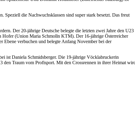
en. Speziell die Nachwuchsklassen sind super stark besetzt. Das freut
rdern. Der 20-jährige Deutsche belegte die letzten zwei Jahre den U23
ntin Hofer (Union Maria Schmolln KTM). Der 16-jährige Österreicher
onaler Ebene verbuchen und belegte Anfang November bei der
bei ist Daniela Schmidsberger. Die 19-jährige Vöcklabruckerin
 den Traum vom Profisport. Mit den Crossrennen in ihrer Heimat wir