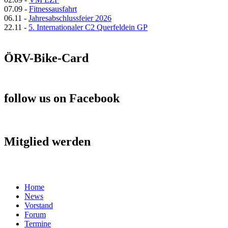
07.09
-
Fitnessausfahrt
06.11
-
Jahresabschlussfeier 2026
22.11
-
5. Internationaler C2 Querfeldein GP
ÖRV-Bike-Card
follow us on Facebook
Mitglied werden
Home
News
Vorstand
Forum
Termine