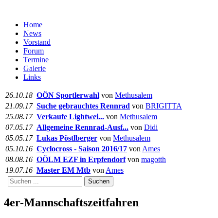
Home
News
Vorstand
Forum
Termine
Galerie
Links
26.10.18
OÖN Sportlerwahl
von
Methusalem
21.09.17
Suche gebrauchtes Rennrad
von
BRIGITTA
25.08.17
Verkaufe Lightwei...
von
Methusalem
07.05.17
Allgemeine Rennrad-Ausf...
von
Didi
05.05.17
Lukas Pöstlberger
von
Methusalem
05.10.16
Cyclocross - Saison 2016/17
von
Ames
08.08.16
OÖLM EZF in Erpfendorf
von
magotth
19.07.16
Master EM Mtb
von
Ames
Suchen
4er-Mannschaftszeitfahren