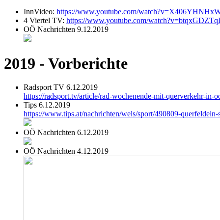
InnVideo:
https://www.youtube.com/watch?v=X406YHNHx
4 Viertel TV:
https://www.youtube.com/watch?v=btqxGDZT
OÖ Nachrichten 9.12.2019
2019 - Vorberichte
Radsport TV 6.12.2019
https://radsport.tv/article/rad-wochenende-mit-querverkehr-in-o
Tips 6.12.2019
https://www.tips.at/nachrichten/wels/sport/490809-querfeldein-
OÖ Nachrichten 6.12.2019
OÖ Nachrichten 4.12.2019