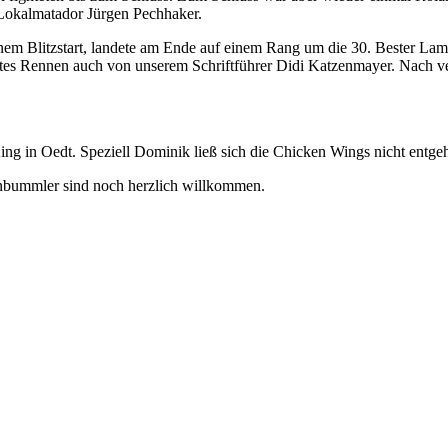
 Lokalmatador Jürgen Pechhaker.
nem Blitzstart, landete am Ende auf einem Rang um die 30. Bester L
 Gutes Rennen auch von unserem Schriftführer Didi Katzenmayer. Nach 
 in Oedt. Speziell Dominik ließ sich die Chicken Wings nicht entge
nbummler sind noch herzlich willkommen.