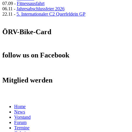
07.09
-
Fitnessausfahrt
06.11
-
Jahresabschlussfeier 2026
22.11
-
5. Internationaler C2 Querfeldein GP
ÖRV-Bike-Card
follow us on Facebook
Mitglied werden
Home
News
Vorstand
Forum
Termine