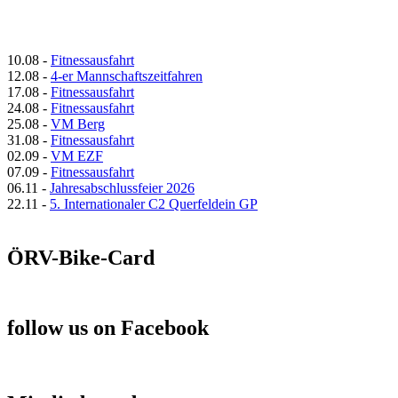
10.08
-
Fitnessausfahrt
12.08
-
4-er Mannschaftszeitfahren
17.08
-
Fitnessausfahrt
24.08
-
Fitnessausfahrt
25.08
-
VM Berg
31.08
-
Fitnessausfahrt
02.09
-
VM EZF
07.09
-
Fitnessausfahrt
06.11
-
Jahresabschlussfeier 2026
22.11
-
5. Internationaler C2 Querfeldein GP
ÖRV-Bike-Card
follow us on Facebook