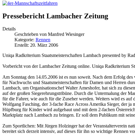
Pressebericht Lambacher Zeitung
Details
Geschrieben von
Manfred Wiesinger
Kategorie:
Rennen
Erstellt: 20. März 2006
Uniqa Radkriterium Staatsmeisterschaften Lambach presented by Rad
Vorbericht von der Lambacher Zeitung online. Uniqa Radkriterium S
Am Sonntag den 14.05.2006 ist es nun soweit. Nach dem Erfolg des v
für Nachwuchs und Staatsmeisterschaften für Damen und Herren durc
Lambach, um Organisationschef Walter Ameshofer, hat sich zu diesem 
auf der großen Siegerehrungstribüne. Durch die Untermalung der Ma
für die Fahrer, wie auch für die Zuseher werden. Weiters wird es a
Wolfgang Fasching, der 3-fache Race Across Amerika Sieger, der ja m
Hüpfburg für Kinder wird aufgebaut und mit dem 2-fachen Österreich
Marktplatz nach Lambach zu bringen. Er soll dem Publikum mit seinen
Zum Sportlichen: Mit Jürgen Holzinger hat der Veranstalterverein nat
bereitet sich derzeit intensiv, auf dieses für ihn so wichtige Rennen 