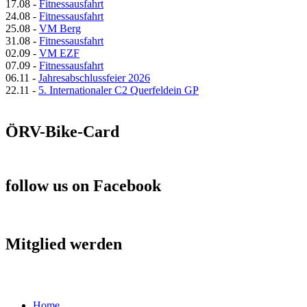
17.08
-
Fitnessausfahrt
24.08
-
Fitnessausfahrt
25.08
-
VM Berg
31.08
-
Fitnessausfahrt
02.09
-
VM EZF
07.09
-
Fitnessausfahrt
06.11
-
Jahresabschlussfeier 2026
22.11
-
5. Internationaler C2 Querfeldein GP
ÖRV-Bike-Card
follow us on Facebook
Mitglied werden
Home