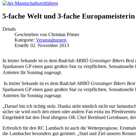
5-fache Welt und 3-fache Europameisterin 
Details
Geschrieben von
Christian Pömer
Kategorie:
Veranstaltungen
Erstellt: 02. November 2013
In letzter Sekunde ist es dem
Radclub ARBÖ Grassinger Bikers Best
Sparkassen GP einen ganz großen Star zu verpflichten. Sensationelle 
Antreten für Sonntag zugesagt.
In letzter Sekunde ist es dem
Radclub ARBÖ Grassinger Bikers Bes
Sparkassen GP einen ganz großen Star zu verpflichten. Sensationelle 
Antreten für Sonntag zugesagt.
„Darauf bin ich richtig stolz. Hanka sieht nämlich nicht nur fantastis
sicher sie wird noch den einen oder andern Fan extra ins Pferdezentr
Eingefädelt hat den Deal übrigens OK Chef Bernhard Gerstbauer, der
Erfreulich für den RC Lambach ist auch die Wetterprognose. Erstmals 
die Lambacher besonders gut gerüstet. „Start und Ziel unseres Rennen