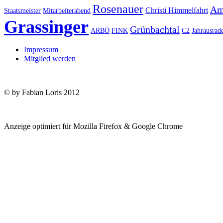
Rosenauer
Am
Christi Himmelfahrt
Staatsmeister
Mitarbeiterabend
Grassinger
Grünbachtal
ARBÖ
FINK
C2
Jahrausrad
Impressum
Mitglied werden
© by Fabian Loris 2012
Anzeige optimiert für Mozilla Firefox & Google Chrome