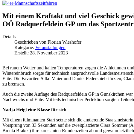
Mit einem Kraftakt und viel Geschick gew
OÖ Radquerfeldein GP um das Sportzent
Details
Geschrieben von
Florian Wieshofer
Kategorie:
Veranstaltungen
Erstellt: 28. November 2023
Bei rauem Wetter und kalten Temperaturen zogen die Athletinnen und
Wintereinbruch sorgte für technisch anspruchsvolle Landesmeistersc
Elite. Die Favoriten Silke Maier und Daniel Federspiel stürzten, Clar
zu bremsen.
Auch die zweite Auflage des Radquerfeldein GP in Gunskirchen war 
Nachwuchs und Elite. Mit teils technischer Perfektion sorgten Teiln
Nadja Heigl eine Klasse für sich
Mit einem fulminanten Start setzte sich die amtierende Staatsmeisteri
Vorsprung von 33 Sekunden auf die zweitplatzierte Clara Sommer (A
Brenta Brakes) ihre konstanten Rundenzeiten ab und gewann letztli